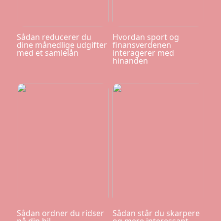
Sådan reducerer du
Hvordan sport og
dine månedlige udgifter
finansverdenen
med et samlelån
interagerer med
hinanden
Sådan ordner du ridser
Sådan står du skarpere