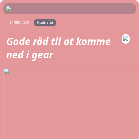
15/09/2023
Gode råd
Gode råd til at komme
ned i gear