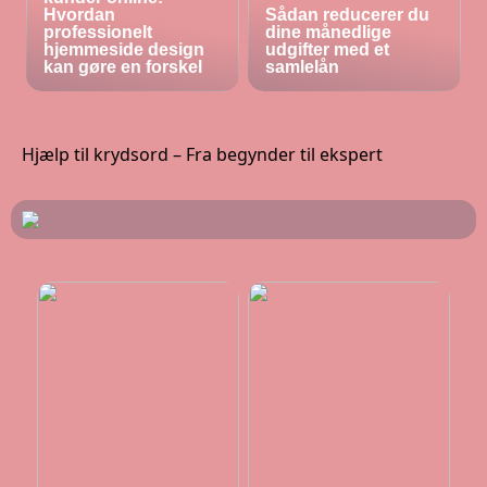
Hvordan
Sådan reducerer du
professionelt
dine månedlige
hjemmeside design
udgifter med et
kan gøre en forskel
samlelån
Hjælp til krydsord – Fra begynder til ekspert