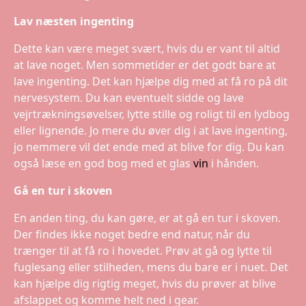
Lav næsten ingenting
Dette kan være meget svært, hvis du er vant til altid
at lave noget. Men sommetider er det godt bare at
lave ingenting. Det kan hjælpe dig med at få ro på dit
nervesystem. Du kan eventuelt sidde og lave
vejrtrækningsøvelser, lytte stille og roligt til en lydbog
eller lignende. Jo mere du øver dig i at lave ingenting,
jo nemmere vil det ende med at blive for dig. Du kan
også læse en god bog med et glas
vin
i hånden.
Gå en tur i skoven
En anden ting, du kan gøre, er at gå en tur i skoven.
Der findes ikke noget bedre end natur, når du
trænger til at få ro i hovedet. Prøv at gå og lytte til
fuglesang eller stilheden, mens du bare er i nuet. Det
kan hjælpe dig rigtig meget, hvis du prøver at blive
afslappet og komme helt ned i gear.