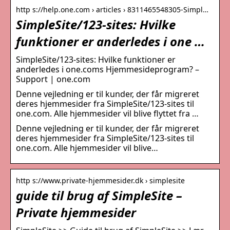
http s://help.one.com › articles › 8311465548305-Simpl…
SimpleSite/123-sites: Hvilke
funktioner er anderledes i one …
SimpleSite/123-sites: Hvilke funktioner er
anderledes i one.coms Hjemmesideprogram? –
Support | one.com
Denne vejledning er til kunder, der får migreret
deres hjemmesider fra SimpleSite/123-sites til
one.com. Alle hjemmesider vil blive flyttet fra …
Denne vejledning er til kunder, der får migreret
deres hjemmesider fra SimpleSite/123-sites til
one.com. Alle hjemmesider vil blive…
http s://www.private-hjemmesider.dk › simplesite
guide til brug af SimpleSite –
Private hjemmesider