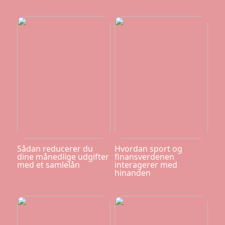
Sådan reducerer du
Hvordan sport og
dine månedlige udgifter
finansverdenen
med et samlelån
interagerer med
hinanden