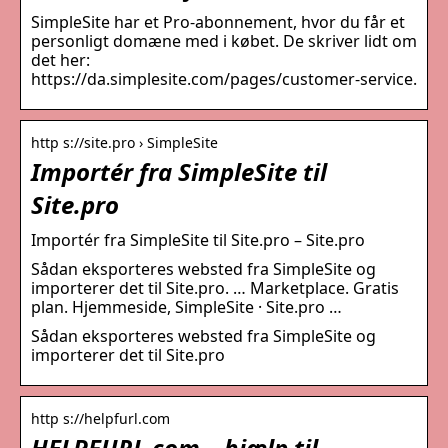
SimpleSite har et Pro-abonnement, hvor du får et
personligt domæne med i købet. De skriver lidt om
det her:
https://da.simplesite.com/pages/customer-service.
http s://site.pro › SimpleSite
Importér fra SimpleSite til
Site.pro
Importér fra SimpleSite til Site.pro – Site.pro
Sådan eksporteres websted fra SimpleSite og
importerer det til Site.pro. … Marketplace. Gratis
plan. Hjemmeside, SimpleSite · Site.pro …
Sådan eksporteres websted fra SimpleSite og
importerer det til Site.pro
http s://helpfurl.com
HELPFURL.com – hjælp til