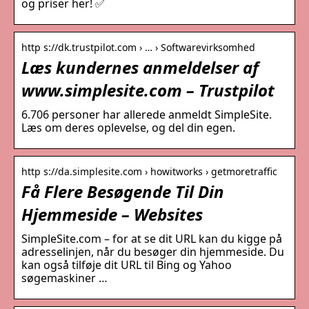
og priser her! ✅
http s://dk.trustpilot.com › … › Softwarevirksomhed
Læs kundernes anmeldelser af
www.simplesite.com – Trustpilot
6.706 personer har allerede anmeldt SimpleSite.
Læs om deres oplevelse, og del din egen.
http s://da.simplesite.com › howitworks › getmoretraffic
Få Flere Besøgende Til Din
Hjemmeside – Websites
SimpleSite.com – for at se dit URL kan du kigge på
adresselinjen, når du besøger din hjemmeside. Du
kan også tilføje dit URL til Bing og Yahoo
søgemaskiner …