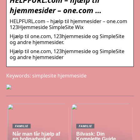
hjemmesider – one.com …
HELPFURL.com – hjælp til hjemmesider – one.com
123Hjemmeside SimpleSite Wix
Hjælp til one.com, 123hjemmeside og SimpleSite
og andre hjemmesider.
Hjælp til one.com, 123hjemmeside og SimpleSite
og andre hjemmesider
Keywords: simplesite hjemmeside
FAMILIE
FAMILIE
Når man får hjælp af
Bilvask: Din
en boligadvokat
Komplette Guide