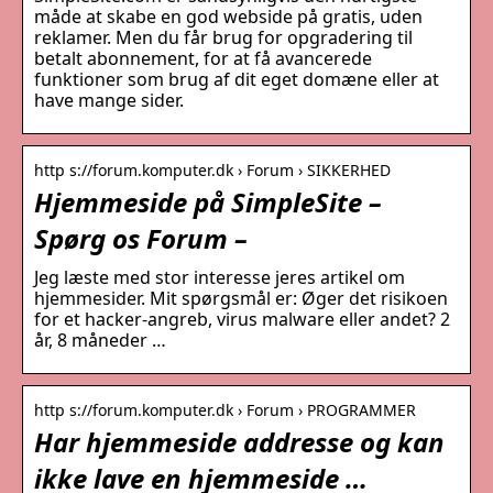
måde at skabe en god webside på gratis, uden
reklamer. Men du får brug for opgradering til
betalt abonnement, for at få avancerede
funktioner som brug af dit eget domæne eller at
have mange sider.
http s://forum.komputer.dk › Forum › SIKKERHED
Hjemmeside på SimpleSite –
Spørg os Forum –
Jeg læste med stor interesse jeres artikel om
hjemmesider. Mit spørgsmål er: Øger det risikoen
for et hacker-angreb, virus malware eller andet? 2
år, 8 måneder …
http s://forum.komputer.dk › Forum › PROGRAMMER
Har hjemmeside addresse og kan
ikke lave en hjemmeside …