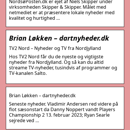
NordsøPosten.dk er ejet af Niels Skipper under
virksomheden Skipper & Skipper. Målet med
netmediet er at præsentere lokale nyheder med
kvalitet og hurtighed …
Brian Løkken – dartnyheder.dk
TV2 Nord – Nyheder og TV fra Nordjylland
Hos TV2 Nord får du de nyeste og vigtigste
nyheder fra Nordjylland. Og så kan du altid
streame TV-nyheder, tusindvis af programmer og
TV-kanalen Salto.
Brian Løkken – dartnyheder.dk
Seneste nyheder. Vladimir Andersen red videre på
flot sæsonstart da Danny Noppert vandt Players
Championship 2 13. februar 2023; Ryan Searle
sejrede ved …