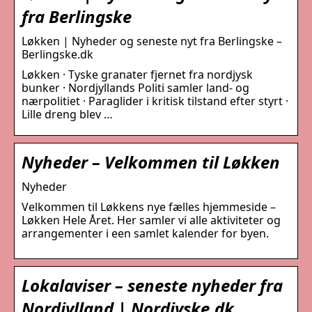
fra Berlingske
Løkken | Nyheder og seneste nyt fra Berlingske –
Berlingske.dk
Løkken · Tyske granater fjernet fra nordjysk
bunker · Nordjyllands Politi samler land- og
nærpolitiet · Paraglider i kritisk tilstand efter styrt ·
Lille dreng blev …
Nyheder – Velkommen til Løkken
Nyheder
Velkommen til Løkkens nye fælles hjemmeside –
Løkken Hele Året. Her samler vi alle aktiviteter og
arrangementer i een samlet kalender for byen.
Lokalaviser – seneste nyheder fra
Nordjylland | Nordjyske.dk