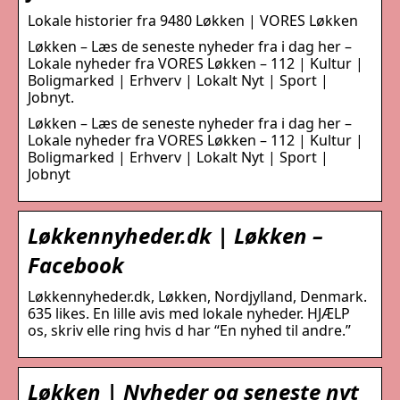
Lokale historier fra 9480 Løkken | VORES Løkken
Løkken – Læs de seneste nyheder fra i dag her –
Lokale nyheder fra VORES Løkken – 112 | Kultur |
Boligmarked | Erhverv | Lokalt Nyt | Sport |
Jobnyt.
Løkken – Læs de seneste nyheder fra i dag her –
Lokale nyheder fra VORES Løkken – 112 | Kultur |
Boligmarked | Erhverv | Lokalt Nyt | Sport |
Jobnyt
Løkkennyheder.dk | Løkken –
Facebook
Løkkennyheder.dk, Løkken, Nordjylland, Denmark.
635 likes. En lille avis med lokale nyheder. HJÆLP
os, skriv elle ring hvis d har “En nyhed til andre.”
Løkken | Nyheder og seneste nyt