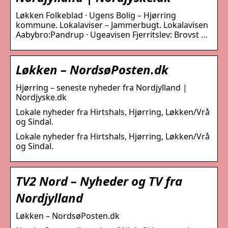
Løkken Folkeblad · Ugens Bolig – Hjørring
kommune. Lokalaviser – Jammerbugt. Lokalavisen
Aabybro:Pandrup · Ugeavisen Fjerritslev: Brovst …
Løkken – NordsøPosten.dk
Hjørring – seneste nyheder fra Nordjylland |
Nordjyske.dk
Lokale nyheder fra Hirtshals, Hjørring, Løkken/Vrå
og Sindal.
Lokale nyheder fra Hirtshals, Hjørring, Løkken/Vrå
og Sindal.
TV2 Nord – Nyheder og TV fra
Nordjylland
Løkken – NordsøPosten.dk