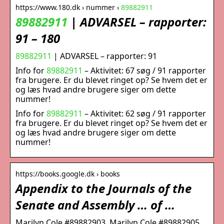
https://www.180.dk › nummer ›
89882911
89882911
| ADVARSEL – rapporter:
91 – 180
89882911
| ADVARSEL – rapporter: 91
Info for
89882911
– Aktivitet: 67 søg / 91 rapporter
fra brugere. Er du blevet ringet op? Se hvem det er
og læs hvad andre brugere siger om dette
nummer!
Info for
89882911
– Aktivitet: 62 søg / 91 rapporter
fra brugere. Er du blevet ringet op? Se hvem det er
og læs hvad andre brugere siger om dette
nummer!
https://books.google.dk › books
Appendix to the Journals of the
Senate and Assembly … of …
Marilyn Cole #89882903. Marilyn Cole #89882905.