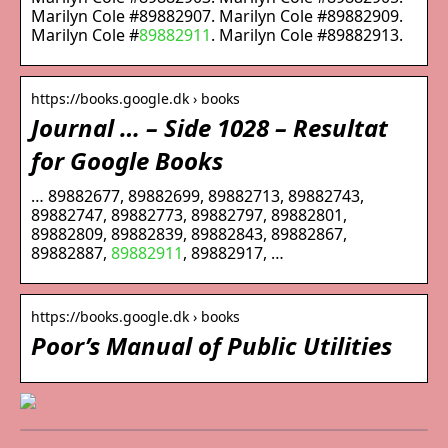
Marilyn Cole #89882907. Marilyn Cole #89882909.
Marilyn Cole #
89882911
. Marilyn Cole #89882913.
https://books.google.dk › books
Journal … – Side 1028 – Resultat
for Google Books
… 89882677, 89882699, 89882713, 89882743,
89882747, 89882773, 89882797, 89882801,
89882809, 89882839, 89882843, 89882867,
89882887,
89882911
, 89882917, …
https://books.google.dk › books
Poor’s Manual of Public Utilities